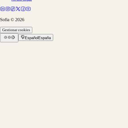
Sofia ©
2026
Gestionar cookies
Español
España