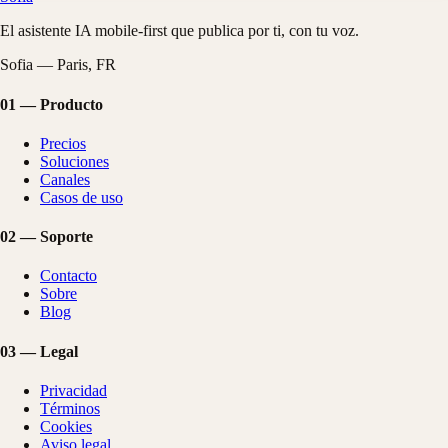
El asistente IA mobile-first que publica por ti, con tu voz.
Sofia — Paris, FR
01
—
Producto
Precios
Soluciones
Canales
Casos de uso
02
—
Soporte
Contacto
Sobre
Blog
03
—
Legal
Privacidad
Términos
Cookies
Aviso legal