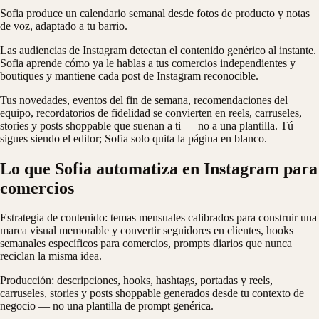
Sofia produce un calendario semanal desde fotos de producto y notas
de voz, adaptado a tu barrio.
Las audiencias de Instagram detectan el contenido genérico al instante.
Sofia aprende cómo ya le hablas a tus comercios independientes y
boutiques y mantiene cada post de Instagram reconocible.
Tus novedades, eventos del fin de semana, recomendaciones del
equipo, recordatorios de fidelidad se convierten en reels, carruseles,
stories y posts shoppable que suenan a ti — no a una plantilla. Tú
sigues siendo el editor; Sofia solo quita la página en blanco.
Lo que Sofia automatiza en Instagram para
comercios
Estrategia de contenido: temas mensuales calibrados para construir una
marca visual memorable y convertir seguidores en clientes, hooks
semanales específicos para comercios, prompts diarios que nunca
reciclan la misma idea.
Producción: descripciones, hooks, hashtags, portadas y reels,
carruseles, stories y posts shoppable generados desde tu contexto de
negocio — no una plantilla de prompt genérica.