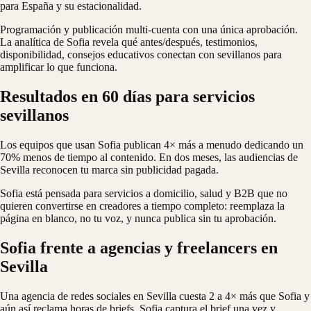
para España y su estacionalidad.
Programación y publicación multi-cuenta con una única aprobación.
La analítica de Sofia revela qué antes/después, testimonios,
disponibilidad, consejos educativos conectan con sevillanos para
amplificar lo que funciona.
Resultados en 60 días para servicios
sevillanos
Los equipos que usan Sofia publican 4× más a menudo dedicando un
70% menos de tiempo al contenido. En dos meses, las audiencias de
Sevilla reconocen tu marca sin publicidad pagada.
Sofia está pensada para servicios a domicilio, salud y B2B que no
quieren convertirse en creadores a tiempo completo: reemplaza la
página en blanco, no tu voz, y nunca publica sin tu aprobación.
Sofia frente a agencias y freelancers en
Sevilla
Una agencia de redes sociales en Sevilla cuesta 2 a 4× más que Sofia y
aún así reclama horas de briefs. Sofia captura el brief una vez y