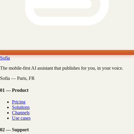
Sofia
The mobile-first AI assistant that publishes for you, in your voice.
Sofia — Paris, FR
01
—
Product
Pricing
Solutions
Channels
Use cases
02
—
Support