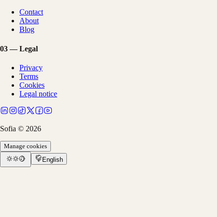
Contact
About
Blog
03
—
Legal
Privacy
Terms
Cookies
Legal notice
Sofia ©
2026
Manage cookies
English